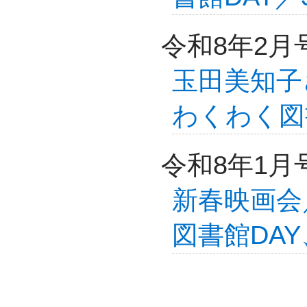
令和8年2月
玉田美知子
わくわく図
令和8年1月
新春映画会
図書館DA