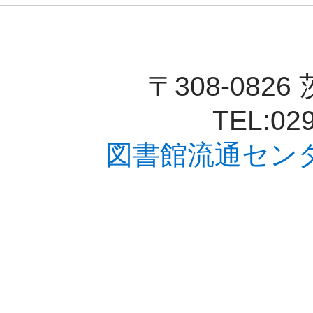
〒308-082
TEL:029
図書館流通セン