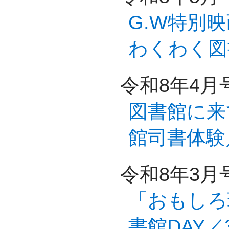
G.W特別
わくわく図
令和8年4月
図書館に来
館司書体験
令和8年3月
「おもしろ
書館DAY