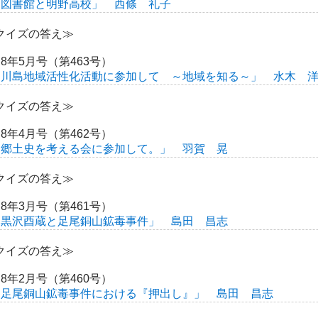
「図書館と明野高校」 西條 礼子
クイズの答え≫
8年5月号（第463号）
「川島地域活性化活動に参加して ～地域を知る～」 水木 
クイズの答え≫
8年4月号（第462号）
「郷土史を考える会に参加して。」 羽賀 晃
クイズの答え≫
8年3月号（第461号）
「黒沢酉蔵と足尾銅山鉱毒事件」 島田 昌志
クイズの答え≫
8年2月号（第460号）
「足尾銅山鉱毒事件における『押出し』」 島田 昌志